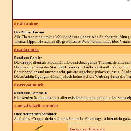
de.alt.anime
Das Anime-Forum
Alle Themen rund um die Welt der Anime (japanische Zeichentrickfilme) 
Thema, Tipps, wie man an die gewünschte Ware kommt, Infos über Veranst
de.alt.comics
Rund um Comics
Die Gruppe dient als Forum für alle comicbezogenen Themen. de.alt.comic
Diskussionen über die Star Trek Comics sind selbstverständlich sowohl in
Comichändler sind unerwünscht, private Angebote jedoch zulässig. Ausdr
Diese Ankündigungen dürfen jedoch keine weitere Werbung durch die Vera
de.rec.sammeln
Rund ums Sammeln
Hier werden Sammlerthemen aller existierenden und potentiellen Sammel
z-netz.freizeit.sammler
Hier treffen sich Sammler
Auch diese Gruppe dreht sich ums Sammeln. Allerdings ist hier nicht ganz 
Zurück zur Übersicht