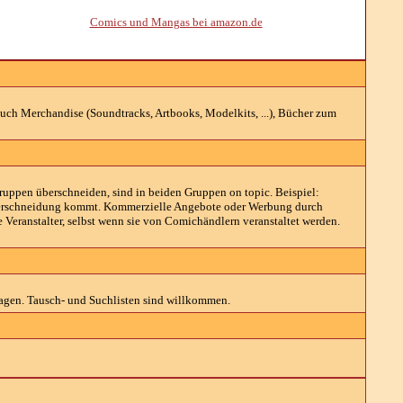
Comics und Mangas bei amazon.de
uch Merchandise (Soundtracks, Artbooks, Modelkits, ...), Bücher zum
ruppen überschneiden, sind in beiden Gruppen on topic. Beispiel:
ten Überschneidung kommt. Kommerzielle Angebote oder Werbung durch
eranstalter, selbst wenn sie von Comichändlern veranstaltet werden.
agen. Tausch- und Suchlisten sind willkommen.