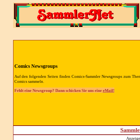
Comics Newsgroups
Auf den folgenden Seiten finden Comics-Sammler Newsgroups zum The
Comics sammeln.
Fehlt eine Newsgroup? Dann schicken Sie uns eine
eMail!
Sammler
Anzeige