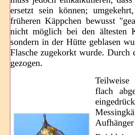
ersetzt sein können; umgekehrt
früheren Käppchen bewusst "geal
nicht möglich bei den ältesten
sondern in der Hütte geblasen wur
Flasche zugekorkt wurde. Durch
gezogen.
Teilweise
flach abg
eingedrü
Messingkä
Aufhänger 