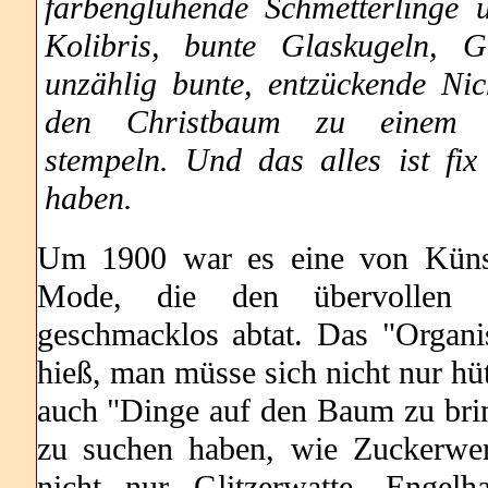
farbenglühende Schmetterlinge 
Kolibris, bunte Glaskugeln, 
unzählig bunte, entzückende Nich
den Christbaum zu einem F
stempeln. Und das alles ist fix
haben.
Um 1900 war es eine von Künstl
Mode, die den übervollen k
geschmacklos abtat. Das "Organi
hieß, man müsse sich nicht nur hü
auch "Dinge auf den Baum zu bri
zu suchen haben, wie Zuckerwe
nicht nur Glitzerwatte, Engelh