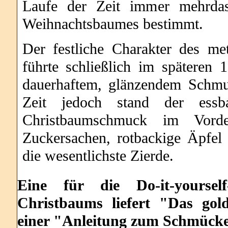
Laufe der Zeit immer mehrda
Weihnachtsbaumes bestimmt.
Der festliche Charakter des met
führte schließlich im späteren 
dauerhaftem, glänzendem Schmu
Zeit jedoch stand der essba
Christbaumschmuck im Vorde
Zuckersachen, rotbackige Äpfe
die wesentlichste Zierde.
Eine für die Do-it-yoursel
Christbaums liefert "Das go
einer "Anleitung zum Schmück