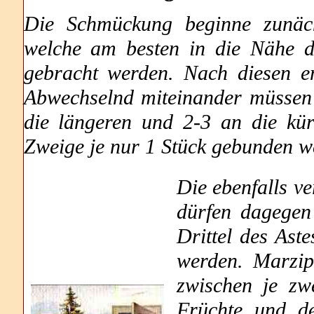
Die Schmückung beginne zunäch
welche am besten in die Nähe d
gebracht werden. Nach diesen em
Abwechselnd miteinander müssen 
die längeren und 2-3 an die kü
Zweige je nur 1 Stück gebunden w
Die ebenfalls v
dürfen dagegen
Drittel des Ast
werden. Marzip
zwischen je zw
Früchte und d