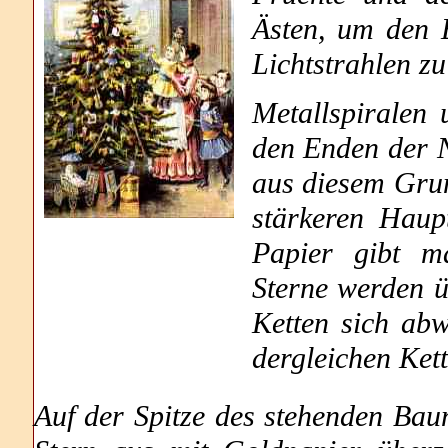
Ästen, um den E
Lichtstrahlen zu
Metallspiralen
den Enden der N
aus diesem Grun
stärkeren Haup
Papier gibt m
Sterne werden ü
Ketten sich abw
dergleichen Kett
Auf der Spitze des stehenden Ba