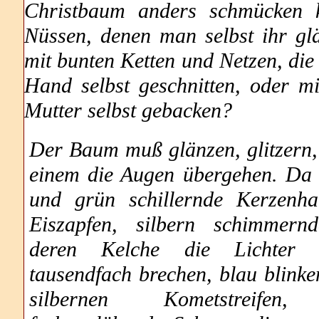
Christbaum anders schmücken k
Nüssen, denen man selbst ihr g
mit bunten Ketten und Netzen, die
Hand selbst geschnitten, oder m
Mutter selbst gebacken?
Der Baum muß glänzen, glitzern,
einem die Augen übergehen. Da 
und grün schillernde Kerzenhal
Eiszapfen, silbern schimmern
deren Kelche die Lichter i
tausendfach brechen, blau blinke
silbernen Kometstreifen,