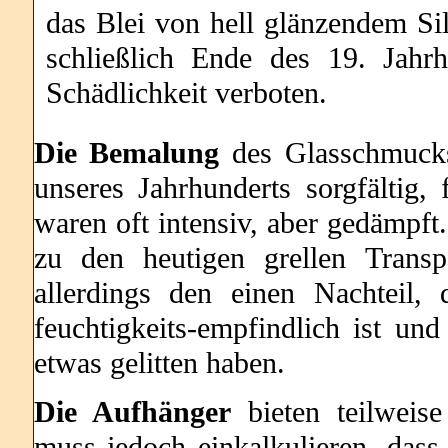
das Blei von hell glänzendem Sil
schließlich Ende des 19. Jahr
Schädlichkeit verboten.
Die Bemalung
des Glasschmucks
unseres Jahrhunderts sorgfältig, 
waren oft intensiv, aber gedämpft.
zu den heutigen grellen Transp
allerdings den einen Nachteil,
feuchtigkeits-empfindlich ist un
etwas gelitten haben.
Die Aufhänger
bieten teilweise
muss jedoch einkalkulieren, dass