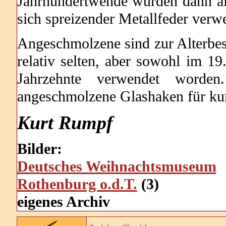
Jahrhundertwende wurden dann al
sich spreizender Metallfeder verwe
Angeschmolzene sind zur Alterbes
relativ selten, aber sowohl im 19
Jahrzehnte verwendet worden.
angeschmolzene Glashaken für ku
Kurt Rumpf
Bilder:
Deutsches Weihnachtsmuseum
Rothenburg o.d.T.
(3)
eigenes Archiv