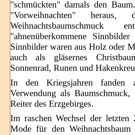
"schmückten" damals den Baum
"Vorweihnachten" heraus, 
Weihnachtsbaumschmuck e
"ahnenüberkommene Sinnbilder 
Sinnbilder waren aus Holz oder M
auch als gläsernes Christbau
Sonnenrad, Runen und Hakenkreuz
In den Kriegsjahren fanden a
Verwendung als Baumschmuck, v
Reiter des Erzgebirges.
Im raschen Wechsel der letzten 
Mode für den Weihnachtsbaum du