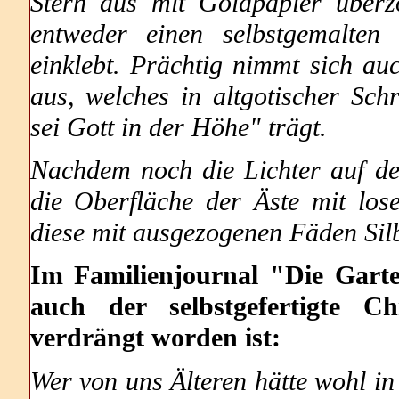
Stern aus mit Goldpapier über
entweder einen selbstgemalten 
einklebt. Prächtig nimmt sich au
aus, welches in altgotischer Sch
sei Gott in der Höhe" trägt.
Nachdem noch die Lichter auf d
die Oberfläche der Äste mit los
diese mit ausgezogenen Fäden Silb
Im Familienjournal "Die Garte
auch der selbstgefertigte C
verdrängt worden ist:
Wer von uns Älteren hätte wohl in