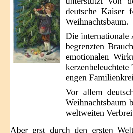
unterstützt von d
deutsche Kaiser f
Weihnachtsbaum.
Die internationale
begrenzten Brauch
emotionalen Wirk
kerzenbeleuchtet
engen Familienkrei
Vor allem deutsc
Weihnachtsbaum be
weltweiten Verbrei
Aber erst durch den ersten Welt