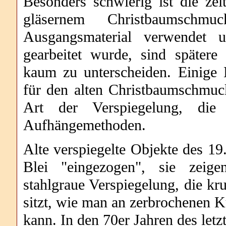
Besonders schwierig ist die zei
gläsernem Christbaumschmu
Ausgangsmaterial verwendet u
gearbeitet wurde, sind spätere
kaum zu unterscheiden. Einige
für den alten Christbaumschmuck
Art der Verspiegelung, di
Aufhängemethoden.
Alte verspiegelte Objekte des 19
Blei "eingezogen", sie zeige
stahlgraue Verspiegelung, die kr
sitzt, wie man an zerbrochenen 
kann. In den 70er Jahren des let