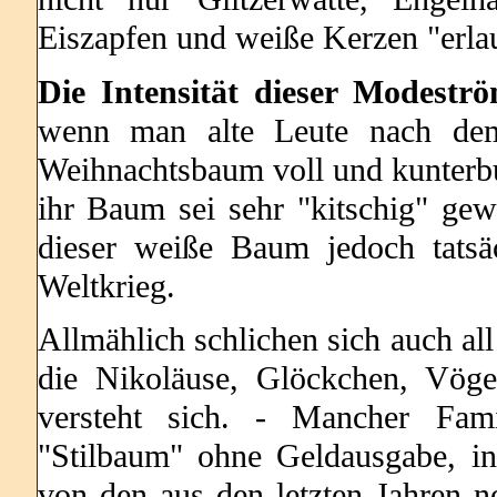
Eiszapfen und weiße Kerzen "erla
Die Intensität dieser Modestr
wenn man alte Leute nach dem
Weihnachtsbaum voll und kunterbu
ihr Baum sei sehr "kitschig" gewe
dieser weiße Baum jedoch tatsä
Weltkrieg.
Allmählich schlichen sich auch all
die Nikoläuse, Glöckchen, Vöge
versteht sich. - Mancher Fami
"Stilbaum" ohne Geldausgabe, in
von den aus den letzten Jahren 