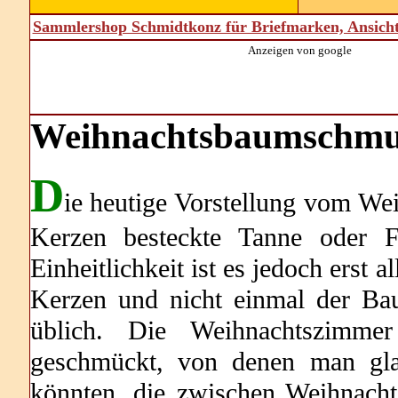
Sammlershop Schmidtkonz für Briefmarken, Ansich
Anzeigen von google
Weihnachtsbaumschmuc
D
ie heutige Vorstellung vom We
Kerzen besteckte Tanne oder Fic
Einheitlichkeit ist es jedoch erst
Kerzen und nicht einmal der Ba
üblich. Die Weihnachtszimme
geschmückt, von denen man gla
könnten, die zwischen Weihnacht