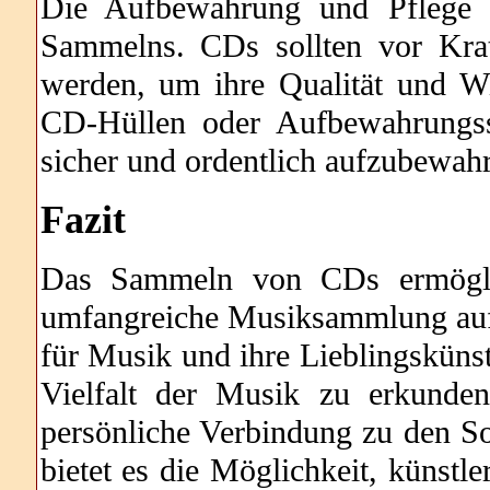
Die Aufbewahrung und Pflege d
Sammelns. CDs sollten vor Krat
werden, um ihre Qualität und Wie
CD-Hüllen oder Aufbewahrungss
sicher und ordentlich aufzubewah
Fazit
Das Sammeln von CDs ermöglic
umfangreiche Musiksammlung aufz
für Musik und ihre Lieblingskünstl
Vielfalt der Musik zu erkunde
persönliche Verbindung zu den So
bietet es die Möglichkeit, künstl