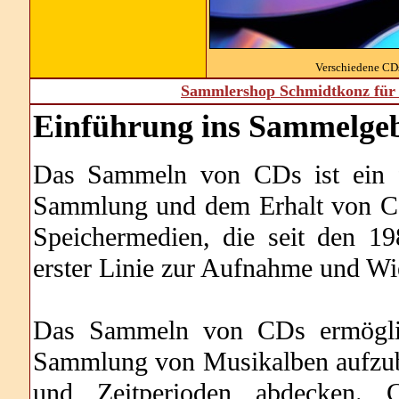
Verschiedene CD
Sammlershop Schmidtkonz für 
Einführung ins Sammelgeb
Das Sammeln von CDs ist ein f
Sammlung und dem Erhalt von Co
Speichermedien, die seit den 19
erster Linie zur Aufnahme und W
Das Sammeln von CDs ermöglic
Sammlung von Musikalben aufzuba
und Zeitperioden abdecken. 