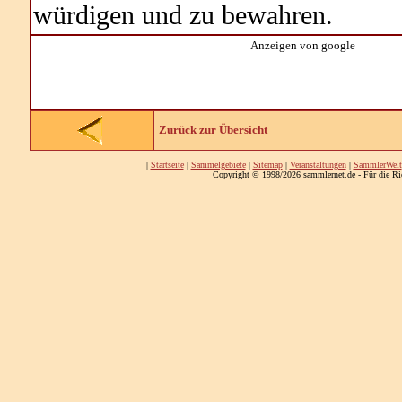
würdigen und zu bewahren.
Anzeigen von google
Zurück zur Übersicht
|
Startseite
|
Sammelgebiete
|
Sitemap
|
Veranstaltungen
|
SammlerWelt
Copyright © 1998/2026 sammlernet.de - Für die Ri