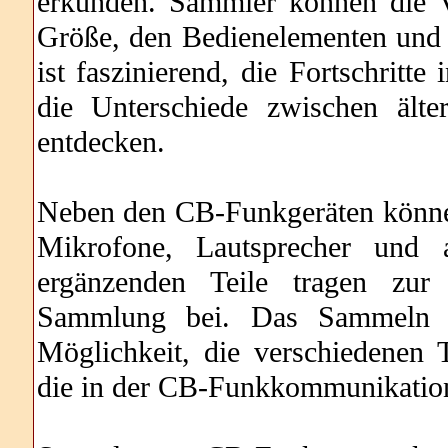
erkunden. Sammler können die V
Größe, den Bedienelementen und 
ist faszinierend, die Fortschritt
die Unterschiede zwischen ält
entdecken.
Neben den CB-Funkgeräten könn
Mikrofone, Lautsprecher und
ergänzenden Teile tragen zur 
Sammlung bei. Das Sammeln v
Möglichkeit, die verschiedenen 
die in der CB-Funkkommunikatio