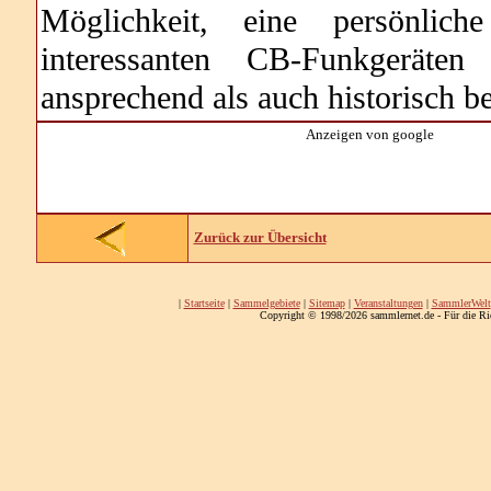
Möglichkeit, eine persönlic
interessanten CB-Funkgeräten
ansprechend als auch historisch b
Anzeigen von google
Zurück zur Übersicht
|
Startseite
|
Sammelgebiete
|
Sitemap
|
Veranstaltungen
|
SammlerWelt
Copyright © 1998/2026 sammlernet.de - Für die Ri