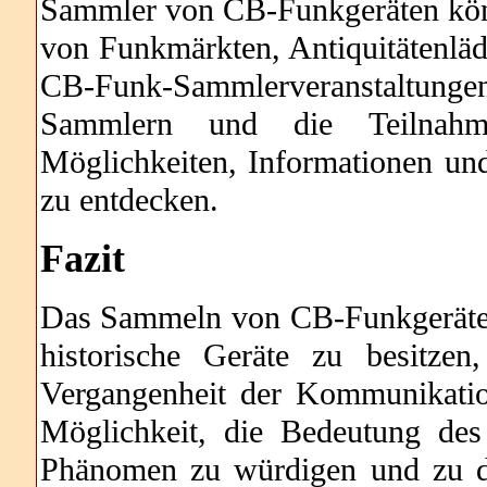
Sammler von CB-Funkgeräten kö
von Funkmärkten, Antiquitätenläd
CB-Funk-Sammlerveranstaltungen
Sammlern und die Teilnahme
Möglichkeiten, Informationen un
zu entdecken.
Fazit
Das Sammeln von CB-Funkgeräten
historische Geräte zu besitze
Vergangenheit der Kommunikatio
Möglichkeit, die Bedeutung des
Phänomen zu würdigen und zu dok