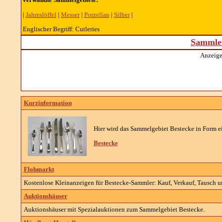
|
Jahreslöffel
|
Messer
|
Porzellan
|
Silber
|
Englischer Begriff: Cutleries
Sammler
Anzeige
Kurzinformation
Hier wird das Sammelgebiet Bestecke in Form ei
Bestecke
Flohmarkt
Kostenlose Kleinanzeigen für Bestecke-Sammler: Kauf, Verkauf, Tausch un
Auktionshäuser
Auktionshäuser mit Spezialauktionen zum Sammelgebiet Bestecke.