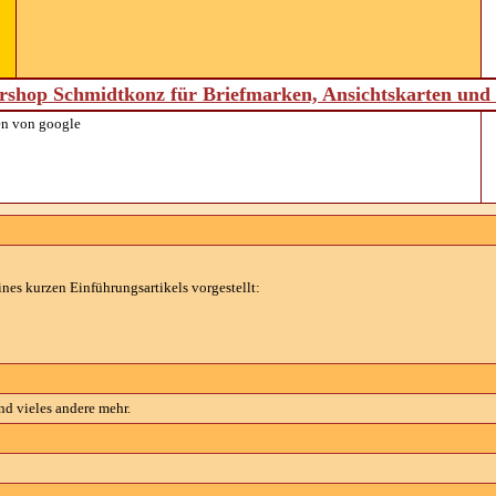
shop Schmidtkonz für Briefmarken, Ansichtskarten un
n von google
nes kurzen Einführungsartikels vorgestellt:
d vieles andere mehr.