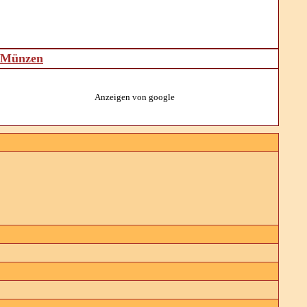
d Münzen
Anzeigen von google