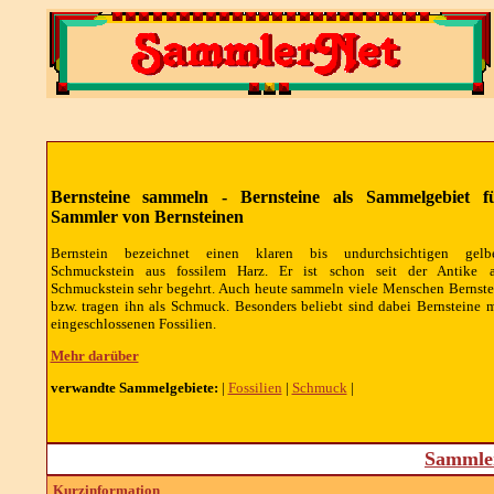
Bernsteine sammeln - Bernsteine als Sammelgebiet f
Sammler von Bernsteinen
Bernstein bezeichnet einen klaren bis undurchsichtigen gelb
Schmuckstein aus fossilem Harz. Er ist schon seit der Antike a
Schmuckstein sehr begehrt. Auch heute sammeln viele Menschen Bernste
bzw. tragen ihn als Schmuck. Besonders beliebt sind dabei Bernsteine m
eingeschlossenen Fossilien.
Mehr darüber
verwandte Sammelgebiete:
|
Fossilien
|
Schmuck
|
Sammler
Kurzinformation