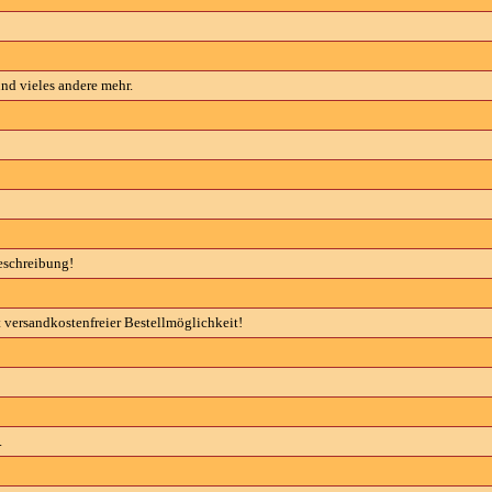
nd vieles andere mehr.
eschreibung!
it versandkostenfreier Bestellmöglichkeit!
.