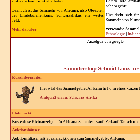
Gerade alte afrika
afrikanischen Kunst überliefert.
sehr begehrt.
Dennoch ist das Sammeln von Africana, also Objekten
Hier dreht sich fü
der Eingeborenenkunst Schwarzafrikas ein weites
Sammeln von Kunst 
Feld.
verwandte Sammel
Mehr darüber
Ethnologie
|
Indiane
Anzeigen von google
Sammlershop Schmidtkonz für 
Kurzinformation
Hier wird das Sammelgebiet Africana in Form eines kurzen E
Antiquitäten aus Schwarz-Afrika
Flohmarkt
Kostenlose Kleinanzeigen für Africana-Sammler: Kauf, Verkauf, Tausch und 
Auktionshäuser
Auktionshäuser mit Spezialauktionen zum Sammelgebiet Africana.