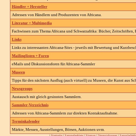
Händler + Hersteller
Adressen von Händlern und Produzenten von Africana.
Literatur + Multimedia
Fachwissen zum Thema Africana und Schwarzafrika: Bücher, Zeitschriften, F
Links
Links zu interessanten Africana-Sites - jeweils mit Bewertung und Kurzbes
Mailinglisten + Foren
eMails und Diskussionsforen für Africana-Sammler
Museen
Tipps für den nächsten Ausflug (auch virtuell) zu Museen, die Kunst aus Sch
Newsgroups
Austausch mit gleich gesinnten Sammlern.
Sammler-Verzeichnis
Adressen von Africana-Sammlern zur direkten Kontaktaufnahme.
Terminkalender
Märkte, Messen, Ausstellungen, Börsen, Auktionen uvm.
|
Startseite
|
Sammelgebiete
|
Sitemap
|
Veranstaltungen
|
SammlerWelt