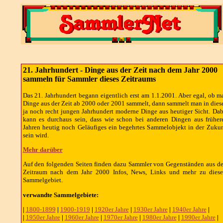
21. Jahrhundert - Dinge aus der Zeit nach dem Jahr 2000
sammeln für Sammler dieses Zeitraums
Das 21. Jahrhundert begann eigentlich erst am 1.1.2001. Aber egal, ob m
Dinge aus der Zeit ab 2000 oder 2001 sammelt, dann sammelt man in dies
ja noch recht jungen Jahrhundert moderne Dinge aus heutiger Sicht. Dab
kann es durchaus sein, dass wie schon bei anderen Dingen aus früher
Jahren heutig noch Geläufiges ein begehrtes Sammelobjekt in der Zukun
sein wird.
Mehr darüber
Auf den folgenden Seiten finden dazu Sammler von Gegenständen aus d
Zeitraum nach dem Jahr 2000 Infos, News, Links und mehr zu dies
Sammelgebiet.
verwandte Sammelgebiete:
|
1800-1899
|
1900-1919
|
1920er Jahre
|
1930er Jahre
|
1940er Jahre
|
|
1950er Jahre
|
1960er Jahre
|
1970er Jahre
|
1980er Jahre
|
1990er Jahre
|