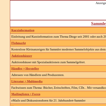
Anzeige
Sammler
Kurzinformation
Einleitung und Kurzinformation zum Thema Dinge seit 2001 oder auch 2
Flohmarkt
Kostenlose Kleinanzeigen für Sammler moderner Sammelobjekte aus dem 21
Auktionshäuser
Auktionshäuser mit Spezialauktionen zum Sammelgebiet.
Händler + Hersteller
Adressen von Händlern und Produzenten.
Literatur + Multimedia
Fachwissen zum Thema: Bücher, Zeitschriften, Film, CDs... Mit versandkos
Mailinglisten + Foren
eMails und Diskussionsforen für 21. Jahrhundert-Sammler